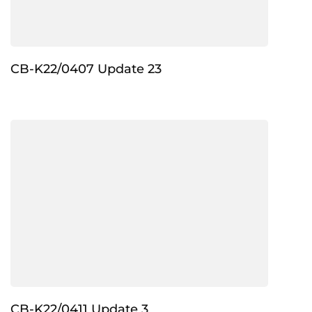
CB-K22/0407 Update 23
CB-K22/0411 Update 3