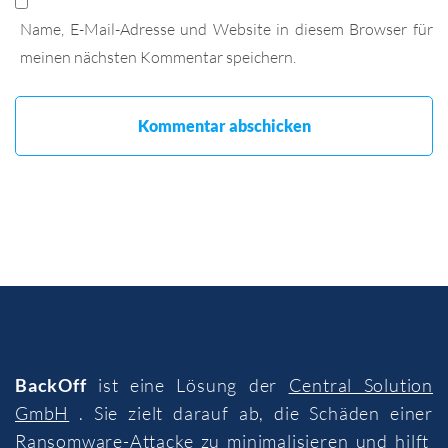
Name, E-Mail-Adresse und Website in diesem Browser für
meinen nächsten Kommentar speichern.
BackOff
ist eine Lösung der
Central Solution
GmbH
. Sie zielt darauf ab, die Schäden einer
Ransomware-Attacke zu minimalisieren und hilft