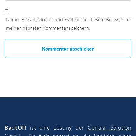
Name, E-Mail-Adresse und Website in diesem Browser für
meinen nächsten Kommentar speichern.
BackOff
ist eine Lösung der
Central Solution
GmbH
. Sie zielt darauf ab, die Schäden einer