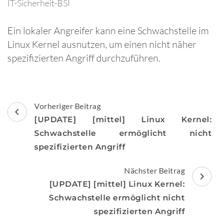
IT-Sicherheit-BSI
Ein lokaler Angreifer kann eine Schwachstelle im
Linux Kernel ausnutzen, um einen nicht näher
spezifizierten Angriff durchzuführen.
Beitragsnavigation
Vorheriger Beitrag
[UPDATE] [mittel] Linux Kernel:
Schwachstelle ermöglicht nicht
spezifizierten Angriff
Nächster Beitrag
[UPDATE] [mittel] Linux Kernel:
Schwachstelle ermöglicht nicht
spezifizierten Angriff