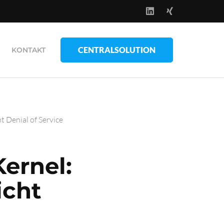
CENTRALSOLUTION
KONTAKT
t Denial of Service
Kernel:
icht