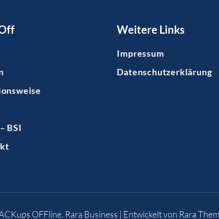
Off
Weitere Links
Impressum
n
Datenschutzerklärung
ionsweise
– BSI
kt
BACKups OFFline
.
Rara Business | Entwickelt von
Rara Them