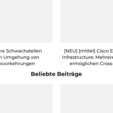
ere Schwachstellen
[NEU] [mittel] Cisc
en Umgehung von
Infrastructure: Mehre
tsvorkehrungen
ermöglichen Cross-
Beliebte Beiträge