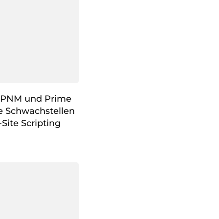
o EPNM und Prime
re Schwachstellen
Site Scripting