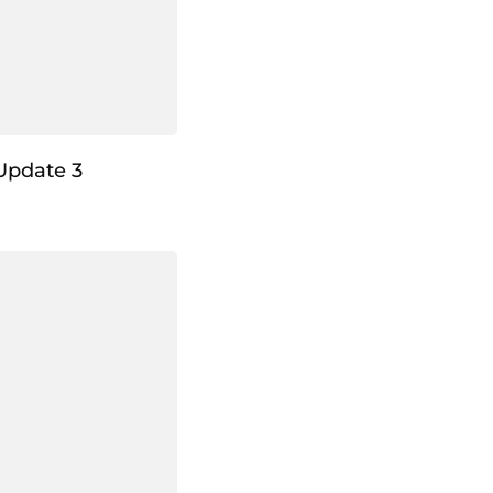
Update 3