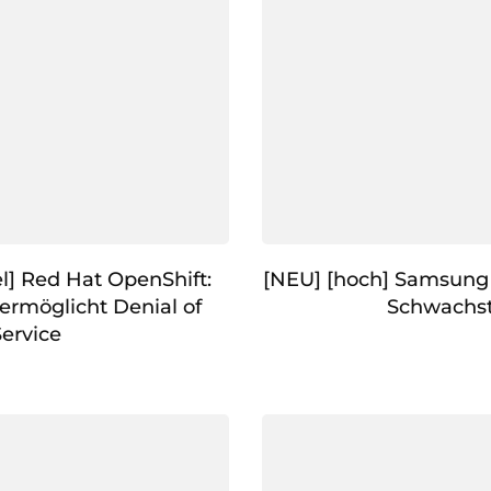
l] Red Hat OpenShift:
[NEU] [hoch] Samsung
ermöglicht Denial of
Schwachst
Service