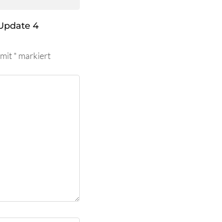
Update 4
 mit
*
markiert