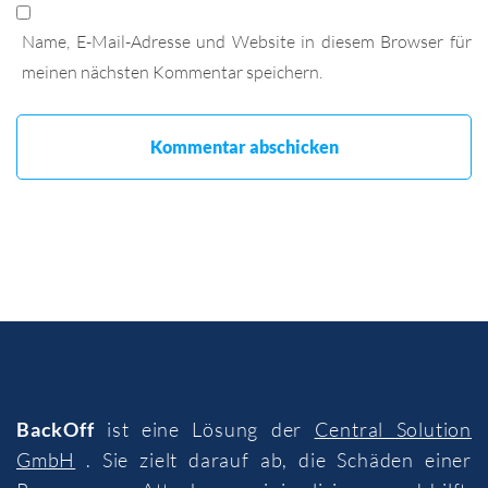
Name, E-Mail-Adresse und Website in diesem Browser für
meinen nächsten Kommentar speichern.
BackOff
ist eine Lösung der
Central Solution
GmbH
. Sie zielt darauf ab, die Schäden einer