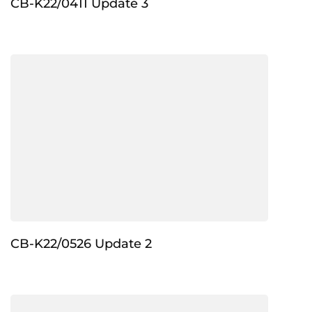
CB-K22/0411 Update 3
CB-K22/0526 Update 2