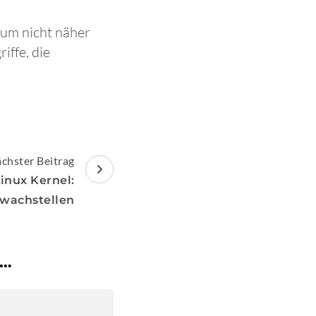
 um nicht näher
iffe, die
chster Beitrag
inux Kernel:
wachstellen
 …