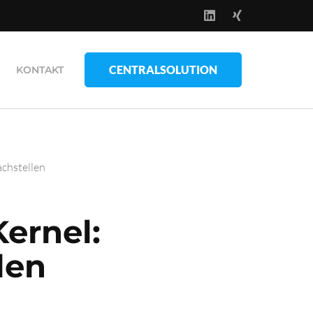
CENTRALSOLUTION
KONTAKT
chstellen
Kernel:
len