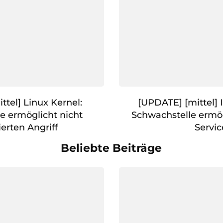
ttel] Linux Kernel:
[UPDATE] [mittel]
e ermöglicht nicht
Schwachstelle ermög
ierten Angriff
Servic
Beliebte Beiträge