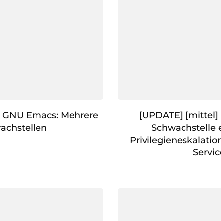
] GNU Emacs: Mehrere
[UPDATE] [mittel] 
achstellen
Schwachstelle 
Privilegieneskalatio
Servic