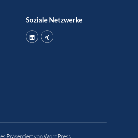
Soziale Netzwerke
es
Präsentiert von
WordPress
.