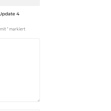
Update 4
 mit
*
markiert