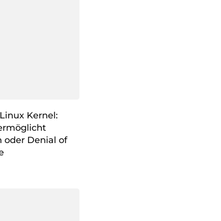
Linux Kernel:
ermöglicht
n oder Denial of
e