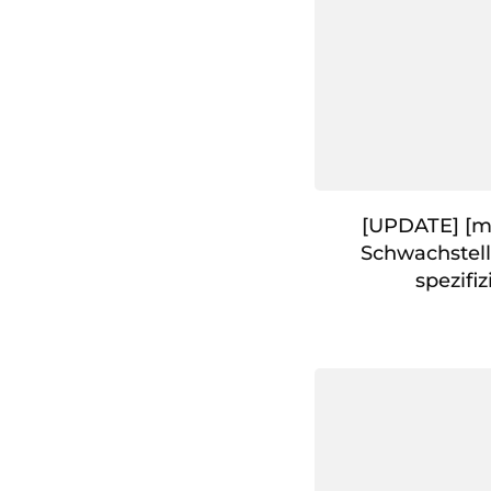
[UPDATE] [mi
Schwachstell
spezifiz