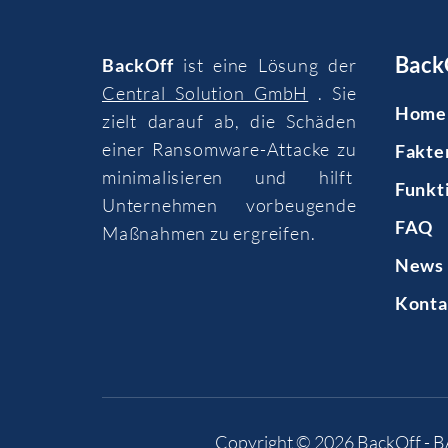
Back
BackOff
ist eine Lösung der
Central Solution GmbH
. Sie
Home
zielt darauf ab, die Schäden
einer Ransomware-Attacke zu
Fakte
minimalisieren und hilft
Funkt
Unternehmen vorbeugende
FAQ
Maßnahmen zu ergreifen.
News 
Konta
Copyright © 2026
BackOff - 