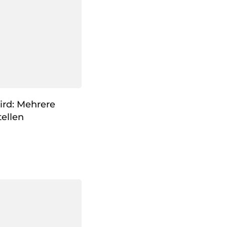
ird: Mehrere
ellen