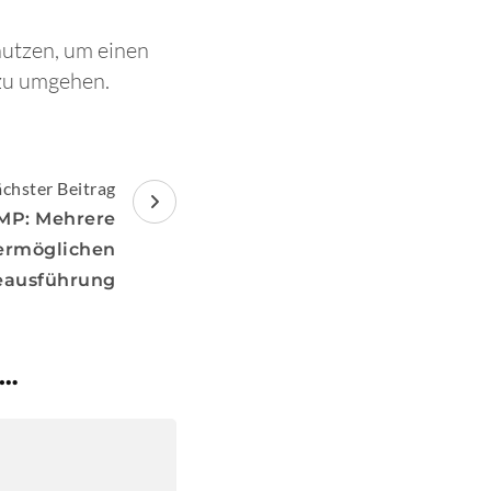
nutzen, um einen
 zu umgehen.
chster Beitrag
IMP: Mehrere
ermöglichen
eausführung
 …