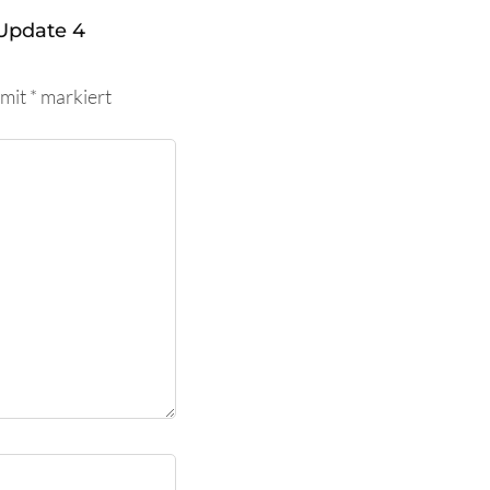
Update 4
 mit
*
markiert