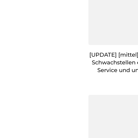
[UPDATE] [mittel
Schwachstellen 
Service und un