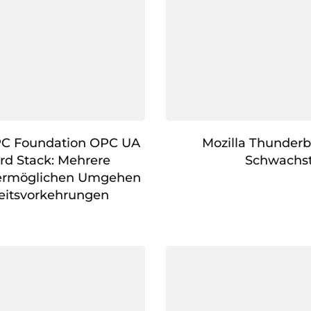
OPC Foundation OPC UA
Mozilla Thunderb
rd Stack: Mehrere
Schwachst
 ermöglichen Umgehen
eitsvorkehrungen