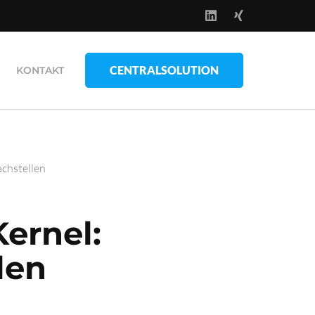
CENTRALSOLUTION
KONTAKT
chstellen
Kernel:
len