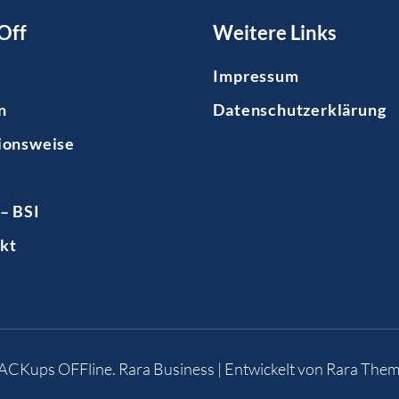
Off
Weitere Links
Impressum
n
Datenschutzerklärung
ionsweise
– BSI
kt
BACKups OFFline
.
Rara Business | Entwickelt von
Rara Them