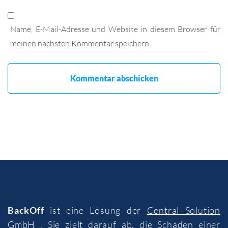
Name, E-Mail-Adresse und Website in diesem Browser für
meinen nächsten Kommentar speichern.
BackOff
ist eine Lösung der
Central Solution
GmbH
. Sie zielt darauf ab, die Schäden einer