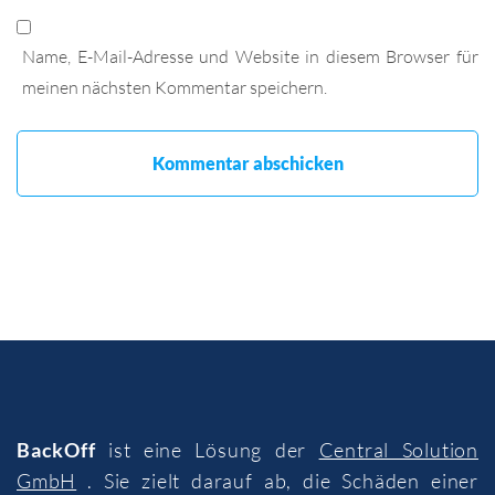
Name, E-Mail-Adresse und Website in diesem Browser für
meinen nächsten Kommentar speichern.
BackOff
ist eine Lösung der
Central Solution
GmbH
. Sie zielt darauf ab, die Schäden einer