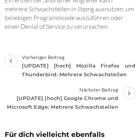
Ein entfernter, anonymer Angreifer kann
mehrere Schwachstellen in libpng ausnutzen, um
beliebigen Programmcode auszuführen oder
einen Denial of Service zu verursachen.
Beitragsnavigation
Vorheriger Beitrag
[UPDATE] [hoch] Mozilla Firefox und
Thunderbird: Mehrere Schwachstellen
Nächster Beitrag
[UPDATE] [hoch] Google Chrome und
Microsoft Edge: Mehrere Schwachstellen
Für dich vielleicht ebenfalls