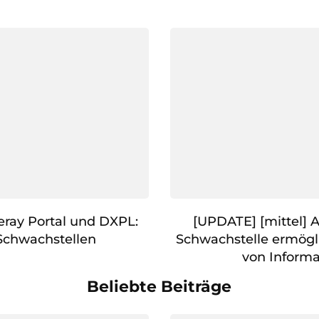
feray Portal und DXPL:
[UPDATE] [mittel] 
Schwachstellen
Schwachstelle ermögl
von Inform
Beliebte Beiträge