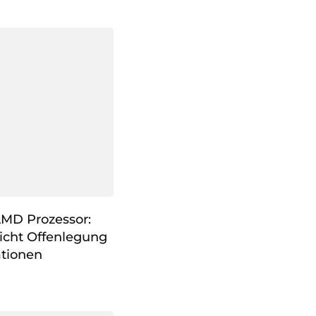
AMD Prozessor:
icht Offenlegung
ationen