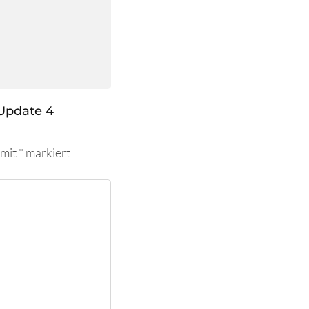
Update 4
 mit
*
markiert