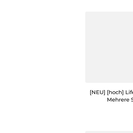
[NEU] [hoch] Li
Mehrere 