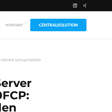
CENTRALSOLUTION
KONTAKT
Mehrere Schwachstellen
Server
0FCP:
len