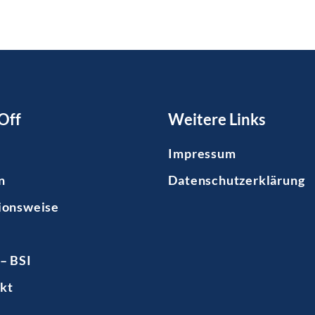
Off
Weitere Links
Impressum
n
Datenschutzerklärung
ionsweise
– BSI
kt