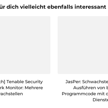
ür dich vielleicht ebenfalls interessant
h] Tenable Security
JasPer: Schwachste
k Monitor: Mehrere
Ausführen von 
achstellen
Programmcode mit d
Dienst