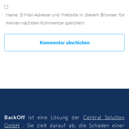
Name, E-Mail-Adresse und Website in diesem Browser für
meinen nächsten Kommentar speichern.
BackOff
ist eine Lösung der
Central Solution
GmbH
. Sie zielt darauf ab, die Schäden einer