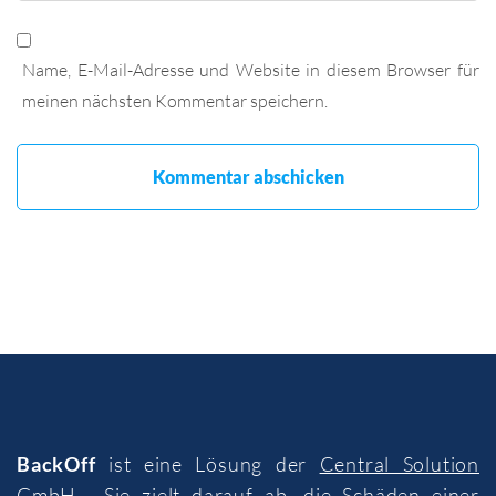
Name, E-Mail-Adresse und Website in diesem Browser für
meinen nächsten Kommentar speichern.
BackOff
ist eine Lösung der
Central Solution
GmbH
. Sie zielt darauf ab, die Schäden einer