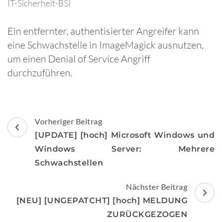
IT-Sicherheit-BSI
Ein entfernter, authentisierter Angreifer kann
eine Schwachstelle in ImageMagick ausnutzen,
um einen Denial of Service Angriff
durchzuführen.
Beitragsnavigation
Vorheriger Beitrag
[UPDATE] [hoch] Microsoft Windows und
Windows Server: Mehrere
Schwachstellen
Nächster Beitrag
[NEU] [UNGEPATCHT] [hoch] MELDUNG
ZURÜCKGEZOGEN