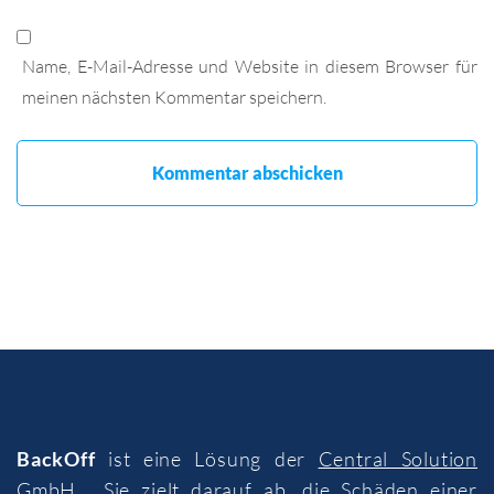
Name, E-Mail-Adresse und Website in diesem Browser für
meinen nächsten Kommentar speichern.
BackOff
ist eine Lösung der
Central Solution
GmbH
. Sie zielt darauf ab, die Schäden einer