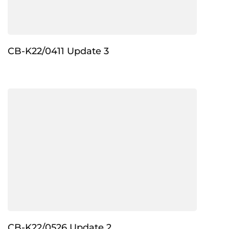
CB-K22/0411 Update 3
CB-K22/0526 Update 2