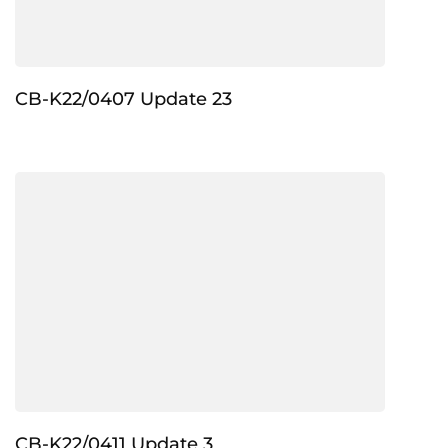
CB-K22/0407 Update 23
CB-K22/0411 Update 3