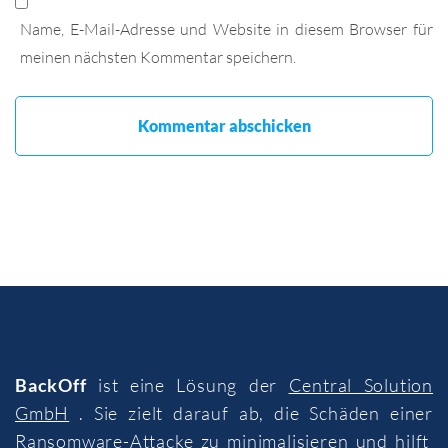
Name, E-Mail-Adresse und Website in diesem Browser für
meinen nächsten Kommentar speichern.
BackOff
ist eine Lösung der
Central Solution
GmbH
. Sie zielt darauf ab, die Schäden einer
Ransomware-Attacke zu minimalisieren und hilft