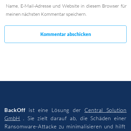
Name, E-Mail-Adresse und Website in diesem Browser für
meinen nächsten Kommentar speichern.
BackOff
ist eine Lösung der
Central Solution
GmbH
. Sie zielt darauf ab, die Schäden einer
Ransomware-Attacke zu minimalisieren und hilft