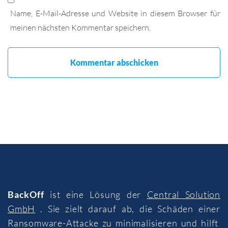
Name, E-Mail-Adresse und Website in diesem Browser für
meinen nächsten Kommentar speichern.
BackOff
ist eine Lösung der
Central Solution
GmbH
. Sie zielt darauf ab, die Schäden einer
Ransomware-Attacke zu minimalisieren und hilft