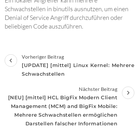
Ein lokaler Angreifer kann mehrere
Schwachstellen in binutils ausnutzen, um einen
Denial of Service Angriff durchzuführen oder
beliebigen Code auszuführen.
Beitragsnavigation
Vorheriger Beitrag
[UPDATE] [mittel] Linux Kernel: Mehrere
Schwachstellen
Nächster Beitrag
[NEU] [mittel] HCL BigFix Modern Client
Management (MCM) and BigFix Mobile:
Mehrere Schwachstellen ermöglichen
Darstellen falscher Informationen