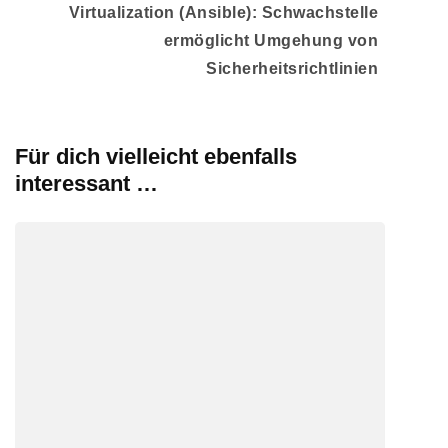
Virtualization (Ansible): Schwachstelle
ermöglicht Umgehung von
Sicherheitsrichtlinien
Für dich vielleicht ebenfalls
interessant …