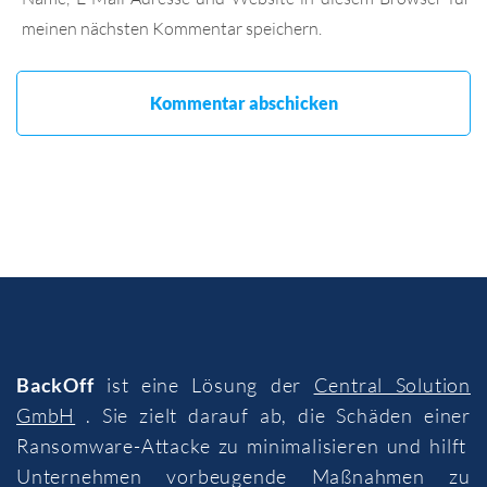
meinen nächsten Kommentar speichern.
BackOff
ist eine Lösung der
Central Solution
GmbH
. Sie zielt darauf ab, die Schäden einer
Ransomware-Attacke zu minimalisieren und hilft
Unternehmen vorbeugende Maßnahmen zu