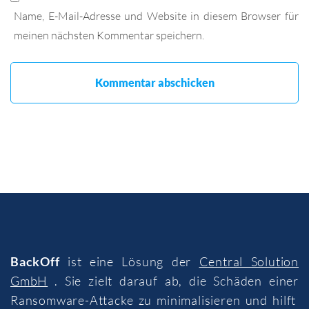
Name, E-Mail-Adresse und Website in diesem Browser für
meinen nächsten Kommentar speichern.
BackOff
ist eine Lösung der
Central Solution
GmbH
. Sie zielt darauf ab, die Schäden einer
Ransomware-Attacke zu minimalisieren und hilft