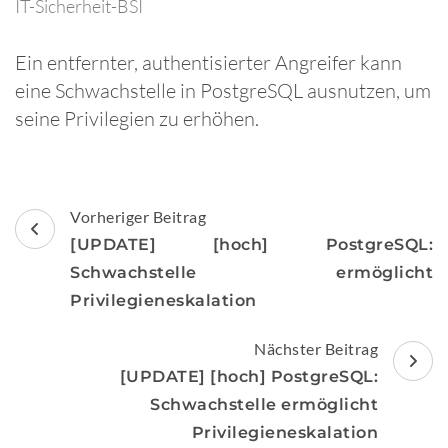
IT-Sicherheit-BSI
Ein entfernter, authentisierter Angreifer kann
eine Schwachstelle in PostgreSQL ausnutzen, um
seine Privilegien zu erhöhen.
Beitragsnavigation
Vorheriger Beitrag
[UPDATE] [hoch] PostgreSQL:
Schwachstelle ermöglicht
Privilegieneskalation
Nächster Beitrag
[UPDATE] [hoch] PostgreSQL:
Schwachstelle ermöglicht
Privilegieneskalation