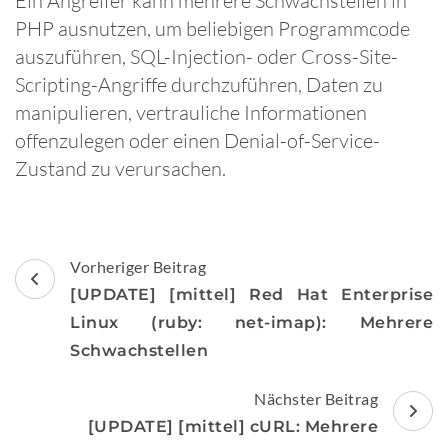
Ein Angreifer kann mehrere Schwachstellen in
PHP ausnutzen, um beliebigen Programmcode
auszuführen, SQL-Injection- oder Cross-Site-
Scripting-Angriffe durchzuführen, Daten zu
manipulieren, vertrauliche Informationen
offenzulegen oder einen Denial-of-Service-
Zustand zu verursachen.
Beitragsnavigation
Vorheriger Beitrag
[UPDATE] [mittel] Red Hat Enterprise
Linux (ruby: net-imap): Mehrere
Schwachstellen
Nächster Beitrag
[UPDATE] [mittel] cURL: Mehrere