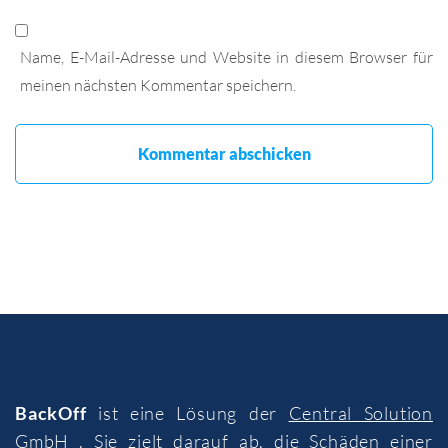
Name, E-Mail-Adresse und Website in diesem Browser für
meinen nächsten Kommentar speichern.
BackOff
ist eine Lösung der
Central Solution
GmbH
. Sie zielt darauf ab, die Schäden einer