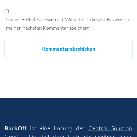
Name, E-Mail-Adresse und Website in diesem Browser für
meinen nächsten Kommentar speichern.
BackOff
ist eine Lösung der
Central Solution
GmbH
. Sie zielt darauf ab, die Schäden einer