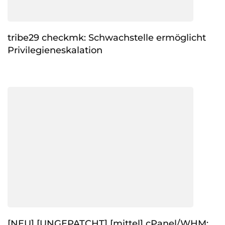
tribe29 checkmk: Schwachstelle ermöglicht
Privilegieneskalation
[NEU] [UNGEPATCHT] [mittel] cPanel/WHM: