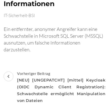
Informationen
IT-Sicherheit-BSI
Ein entfernter, anonymer Angreifer kann eine
Schwachstelle in Microsoft SQL Server (MSSQL)
ausnutzen, um falsche Informationen
darzustellen.
Beitragsnavigation
Vorheriger Beitrag
[NEU] [UNGEPATCHT] [mittel] Keycloak
(OIDC Dynamic Client Registration):
Schwachstelle ermöglicht Manipulation
von Dateien