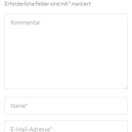
Erforderliche Felder sind mit
*
markiert