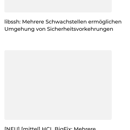
libssh: Mehrere Schwachstellen ermöglichen
Umgehung von Sicherheitsvorkehrungen
[NEU] [mittel] HCL BigFix: Mehrere