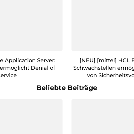
Application Server:
[NEU] [mittel] HCL 
ermöglicht Denial of
Schwachstellen ermö
Service
von Sicherheits
Beliebte Beiträge