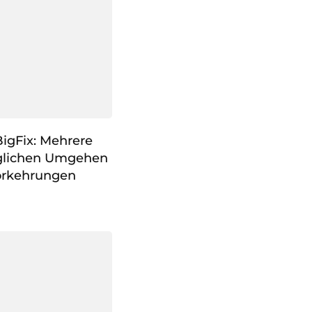
BigFix: Mehrere
glichen Umgehen
vorkehrungen