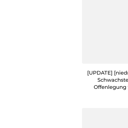
[UPDATE] [nied
Schwachste
Offenlegung 