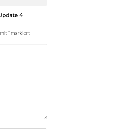
Update 4
 mit
*
markiert