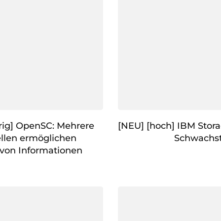
rig] OpenSC: Mehrere
[NEU] [hoch] IBM Stora
llen ermöglichen
Schwachst
von Informationen