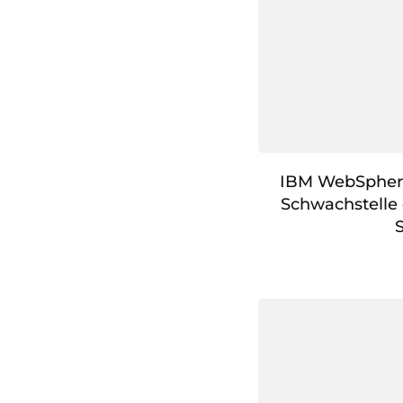
IBM WebSphere 
Schwachstelle 