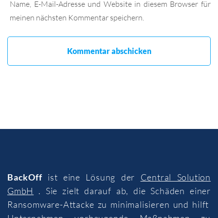
Name, E-Mail-Adresse und Website in diesem Browser für
meinen nächsten Kommentar speichern.
BackOff
ist eine Lösung der
Central Solution
GmbH
. Sie zielt darauf ab, die Schäden einer
Ransomware-Attacke zu minimalisieren und hilft
Unternehmen vorbeugende Maßnahmen zu