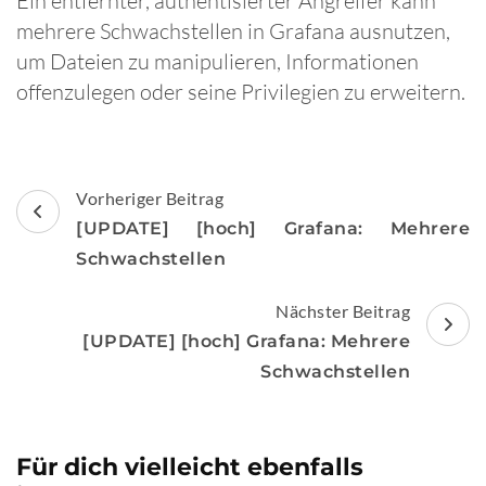
Ein entfernter, authentisierter Angreifer kann
mehrere Schwachstellen in Grafana ausnutzen,
um Dateien zu manipulieren, Informationen
offenzulegen oder seine Privilegien zu erweitern.
Beitragsnavigation
Vorheriger Beitrag
[UPDATE] [hoch] Grafana: Mehrere
Schwachstellen
Nächster Beitrag
[UPDATE] [hoch] Grafana: Mehrere
Schwachstellen
Für dich vielleicht ebenfalls