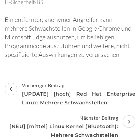
IT-Sicherheit-BSI
Ein entfernter, anonymer Angreifer kann
mehrere Schwachstellen in Google Chrome und
Microsoft Edge ausnutzen, um beliebigen
Programmcode auszuführen und weitere, nicht
spezifizierte Auswirkungen zu verursachen.
Beitragsnavigation
Vorheriger Beitrag
[UPDATE] [hoch] Red Hat Enterprise
Linux: Mehrere Schwachstellen
Nächster Beitrag
[NEU] [mittel] Linux Kernel (Bluetooth):
Mehrere Schwachstellen