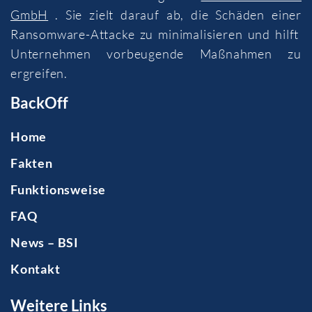
GmbH
. Sie zielt darauf ab, die Schäden einer
Ransomware-Attacke zu minimalisieren und hilft
Unternehmen vorbeugende Maßnahmen zu
ergreifen.
BackOff
Home
Fakten
Funktionsweise
FAQ
News – BSI
Kontakt
Weitere Links