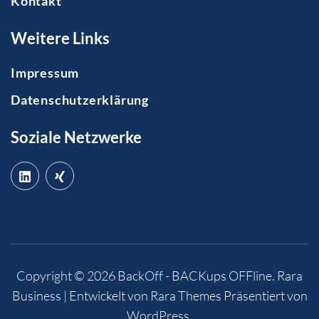
Kontakt
Weitere Links
Impressum
Datenschutzerklärung
Soziale Netzwerke
Copyright © 2026
BackOff - BACKups OFFline
.
Rara
Business | Entwickelt von
Rara Themes
Präsentiert von
WordPress
.