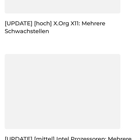
[UPDATE] [hoch] X.Org X11: Mehrere
Schwachstellen
[UPDATE] [mittel] Intel Prozessoren: Mehrere