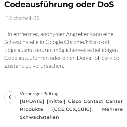
Codeausführung oder DoS
IT-Sicherheit-BSI
Ein entfernter, anonymer Angreifer kann eine
Schwachstelle in Google Chrome/Microsoft
Edge ausnutzen, um möglicherweise beliebigen
Code auszuführen oder einen Denial-of-Service-
Zustand zu verursachen.
Beitragsnavigation
Vorheriger Beitrag
[UPDATE] [mittel] Cisco Contact Center
Produkte (CCE,CCX,CUIC): Mehrere
Schwachstellen