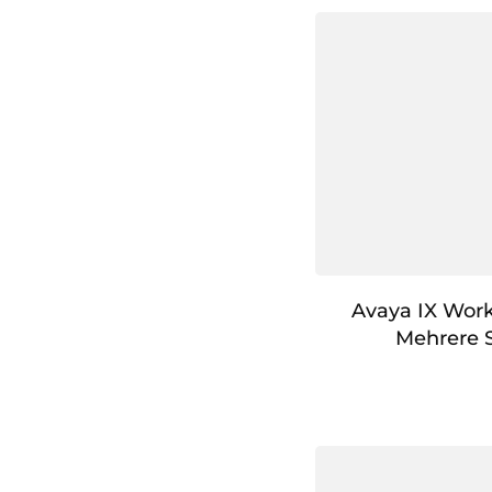
Avaya IX Wor
Mehrere 