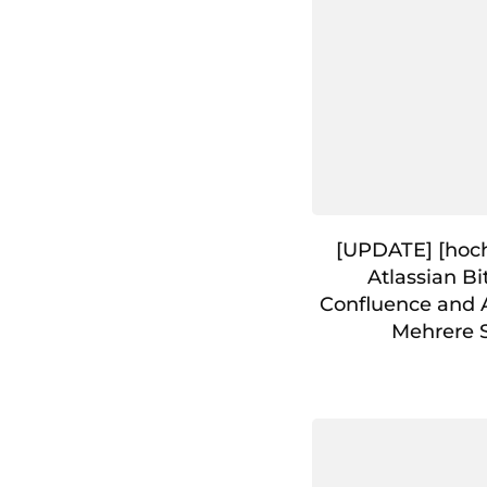
[UPDATE] [hoch
Atlassian Bi
Confluence and A
Mehrere 