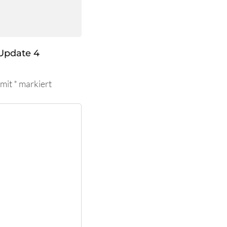
Update 4
 mit
*
markiert