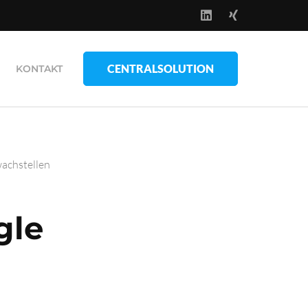
CENTRALSOLUTION
KONTAKT
achstellen
gle