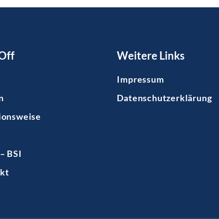
Off
Weitere Links
Impressum
n
Datenschutzerklärung
ionsweise
– BSI
kt