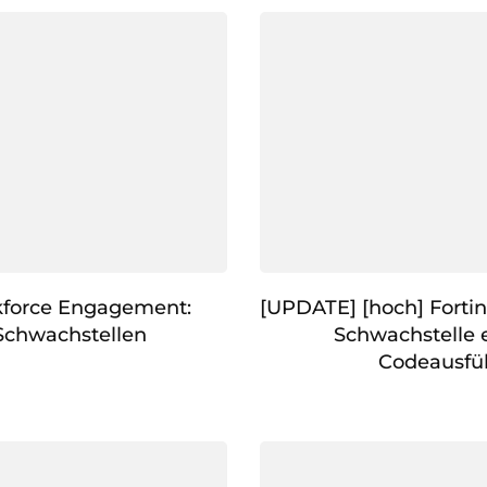
kforce Engagement:
[UPDATE] [hoch] Fortin
Schwachstellen
Schwachstelle 
Codeausfü