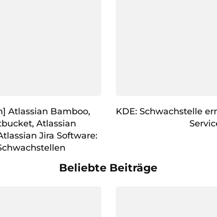
] Atlassian Bamboo,
KDE: Schwachstelle erm
tbucket, Atlassian
Servic
tlassian Jira Software:
Schwachstellen
Beliebte Beiträge