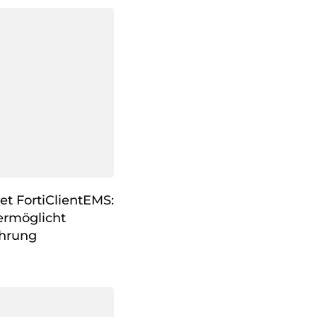
et FortiClientEMS:
ermöglicht
hrung