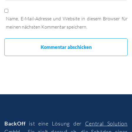
Name, E-Mail-Adresse und Website in diesem Browser für
meinen nächsten Kommentar speichern.
BackOff
ist eine Lösung der
Central Solution
GmbH
. Sie zielt darauf ab, die Schäden einer