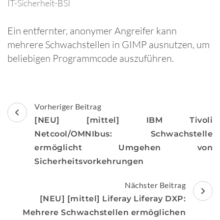
IT-Sicherheit-BSI
Ein entfernter, anonymer Angreifer kann
mehrere Schwachstellen in GIMP ausnutzen, um
beliebigen Programmcode auszuführen.
Beitragsnavigation
Vorheriger Beitrag
[NEU] [mittel] IBM Tivoli
Netcool/OMNIbus: Schwachstelle
ermöglicht Umgehen von
Sicherheitsvorkehrungen
Nächster Beitrag
[NEU] [mittel] Liferay Liferay DXP:
Mehrere Schwachstellen ermöglichen