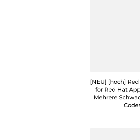
[NEU] [hoch] Red
for Red Hat App
Mehrere Schwac
Code