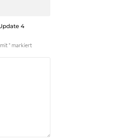
Update 4
 mit
*
markiert