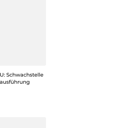
U: Schwachstelle
eausführung