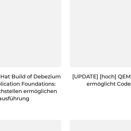
 Hat Build of Debezium
[UPDATE] [hoch] QEM
lication Foundations:
ermöglicht Cod
hstellen ermöglichen
ausführung