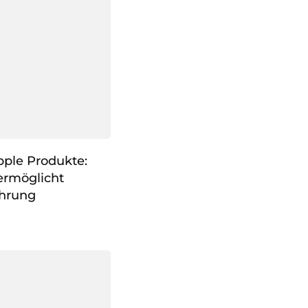
pple Produkte:
ermöglicht
hrung