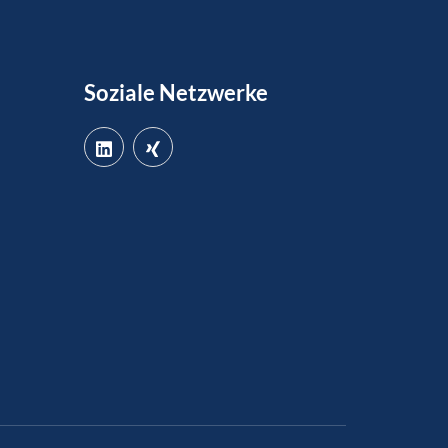
Soziale Netzwerke