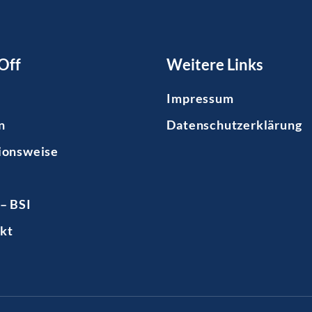
Off
Weitere Links
Impressum
n
Datenschutzerklärung
ionsweise
– BSI
kt