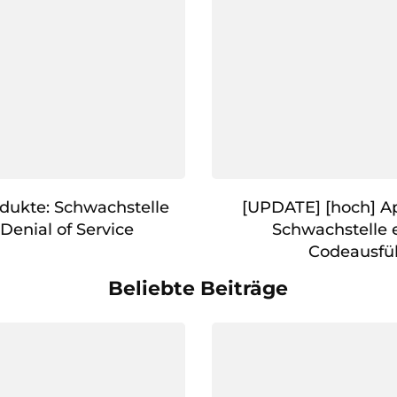
dukte: Schwachstelle
[UPDATE] [hoch] A
Denial of Service
Schwachstelle 
Codeausfü
Beliebte Beiträge