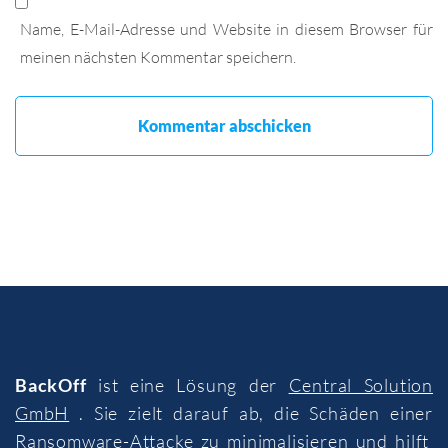
Name, E-Mail-Adresse und Website in diesem Browser für
meinen nächsten Kommentar speichern.
BackOff
ist eine Lösung der
Central Solution
GmbH
. Sie zielt darauf ab, die Schäden einer
Ransomware-Attacke zu minimalisieren und hilft