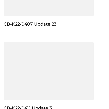
CB-K22/0407 Update 23
CB-K22/0411 Update 3