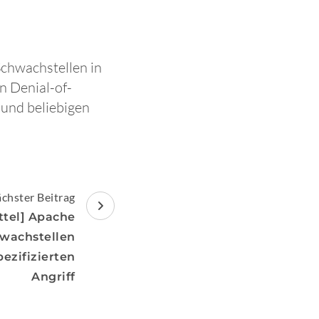
Schwachstellen in
 Denial-of-
 und beliebigen
chster Beitrag
ttel] Apache
wachstellen
ezifizierten
Angriff