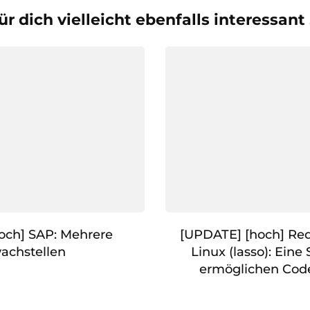
ür dich vielleicht ebenfalls interessant
och] SAP: Mehrere
[UPDATE] [hoch] Red
achstellen
Linux (lasso): Eine
ermöglichen Cod