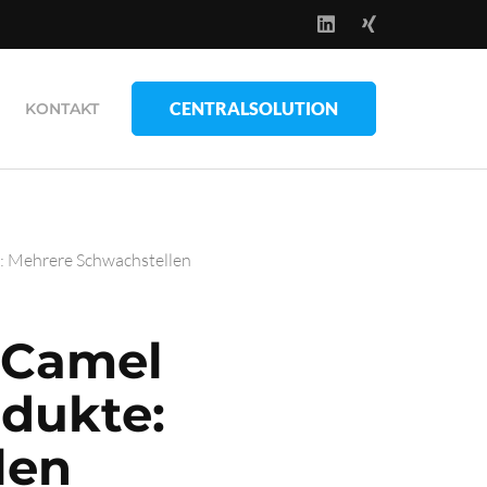
CENTRALSOLUTION
KONTAKT
: Mehrere Schwachstellen
 Camel
dukte:
len