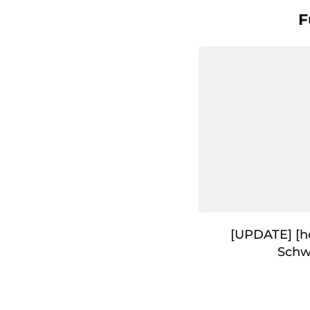
F
[UPDATE] [h
Schw