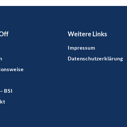
Off
Weitere Links
Impressum
n
Datenschutzerklärung
ionsweise
– BSI
kt