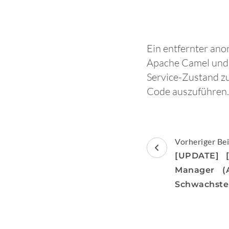
Ein entfernter ano
Apache Camel und 
Service-Zustand zu
Code auszuführen.
Beitragsnav
Vorheriger Bei
[UPDATE] [
Manager (
Schwachste