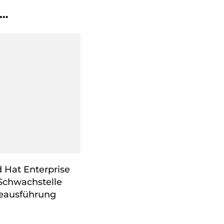
 …
 Hat Enterprise
 Schwachstelle
eausführung