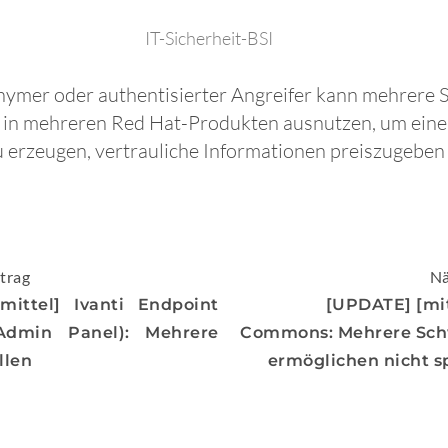
IT-Sicherheit-BSI
nymer oder authentisierter Angreifer kann mehrere 
in mehreren Red Hat-Produkten ausnutzen, um einen
 erzeugen, vertrauliche Informationen preiszugeben
igation
trag
Nä
mittel] Ivanti Endpoint
[UPDATE] [mi
Admin Panel): Mehrere
Commons: Mehrere Sch
llen
ermöglichen nicht sp