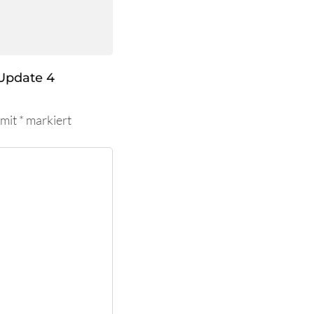
Update 4
 mit
*
markiert