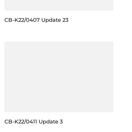
CB-K22/0407 Update 23
CB-K22/0411 Update 3