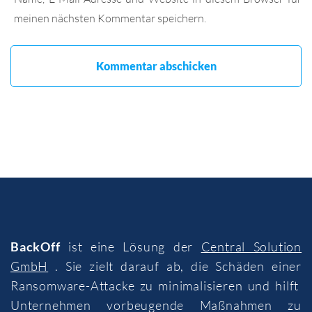
meinen nächsten Kommentar speichern.
BackOff
ist eine Lösung der
Central Solution
GmbH
. Sie zielt darauf ab, die Schäden einer
Ransomware-Attacke zu minimalisieren und hilft
Unternehmen vorbeugende Maßnahmen zu