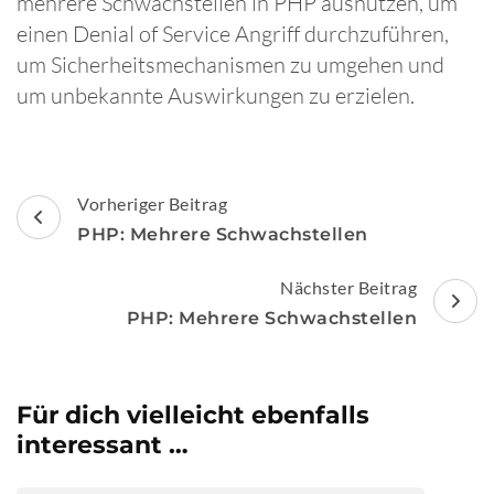
mehrere Schwachstellen in PHP ausnutzen, um
einen Denial of Service Angriff durchzuführen,
um Sicherheitsmechanismen zu umgehen und
um unbekannte Auswirkungen zu erzielen.
Beitragsnavigation
Vorheriger Beitrag
PHP: Mehrere Schwachstellen
Nächster Beitrag
PHP: Mehrere Schwachstellen
Für dich vielleicht ebenfalls
interessant …