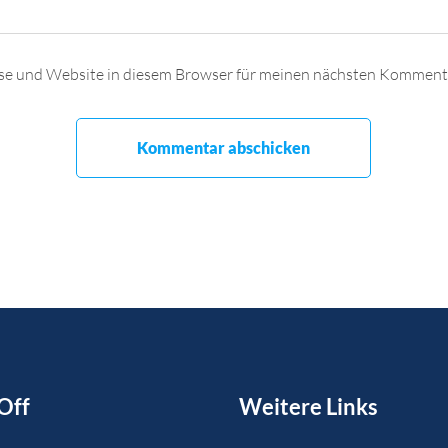
se und Website in diesem Browser für meinen nächsten Kommenta
Off
Weitere Links