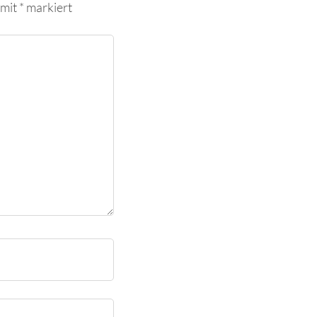
 mit
*
markiert