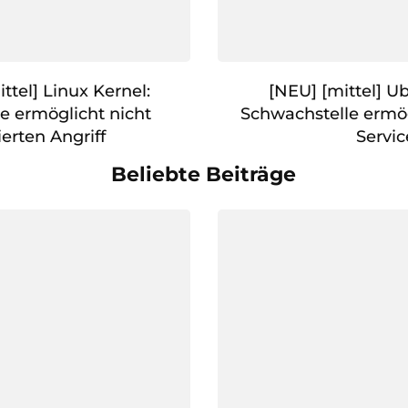
ttel] Linux Kernel:
[NEU] [mittel] Ub
e ermöglicht nicht
Schwachstelle ermög
ierten Angriff
Servic
Beliebte Beiträge