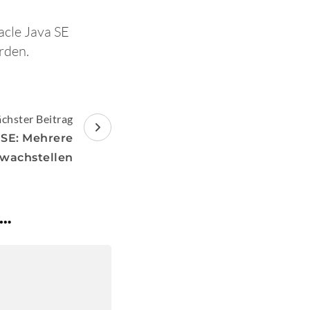
acle Java SE
rden.
chster Beitrag
 SE: Mehrere
wachstellen
 …