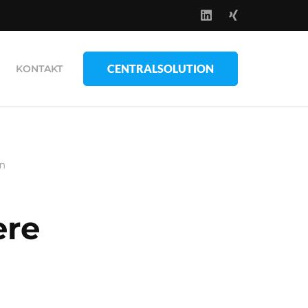
CENTRALSOLUTION
KONTAKT
en
ere