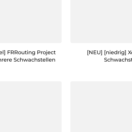
el] FRRouting Project
[NEU] [niedrig] 
rere Schwachstellen
Schwachst