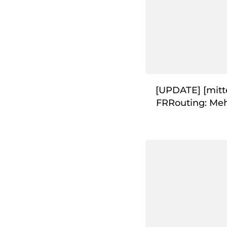
[UPDATE] [mitt
FRRouting: Meh