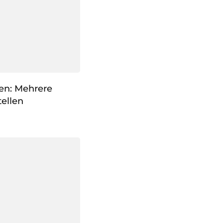
Xen: Mehrere
ellen