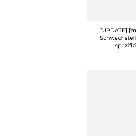
[UPDATE] [mi
Schwachstell
spezifiz