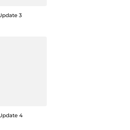
Update 3
Update 4