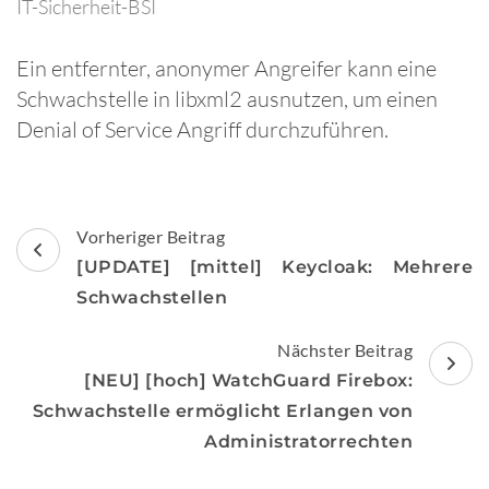
IT-Sicherheit-BSI
Ein entfernter, anonymer Angreifer kann eine
Schwachstelle in libxml2 ausnutzen, um einen
Denial of Service Angriff durchzuführen.
Beitragsnavigation
Vorheriger Beitrag
[UPDATE] [mittel] Keycloak: Mehrere
Schwachstellen
Nächster Beitrag
[NEU] [hoch] WatchGuard Firebox:
Schwachstelle ermöglicht Erlangen von
Administratorrechten