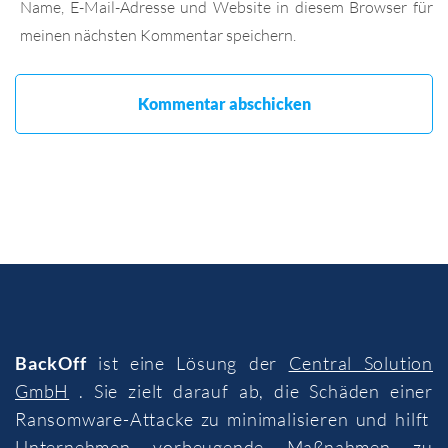
Name, E-Mail-Adresse und Website in diesem Browser für
meinen nächsten Kommentar speichern.
BackOff
ist eine Lösung der
Central Solution
GmbH
. Sie zielt darauf ab, die Schäden einer
Ransomware-Attacke zu minimalisieren und hilft
Unternehmen vorbeugende Maßnahmen zu