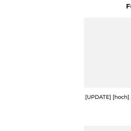
F
[UPDATE] [hoch] 