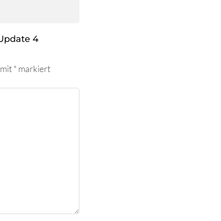
Update 4
 mit
*
markiert