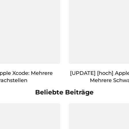
pple Xcode: Mehrere
[UPDATE] [hoch] Appl
achstellen
Mehrere Schwa
Beliebte Beiträge