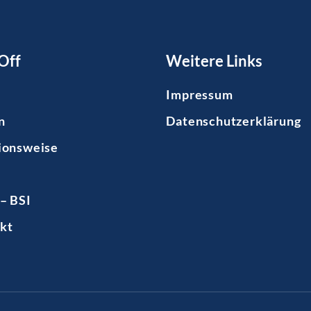
Off
Weitere Links
Impressum
n
Datenschutzerklärung
ionsweise
– BSI
kt