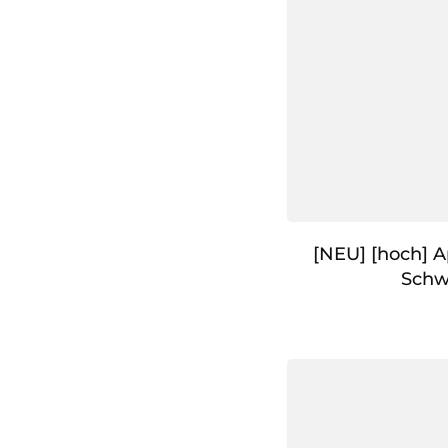
[NEU] [hoch] A
Schw