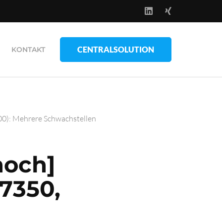
CENTRALSOLUTION
KONTAKT
0): Mehrere Schwachstellen
hoch]
E7350,