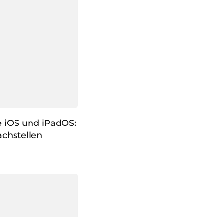
e iOS und iPadOS:
chstellen