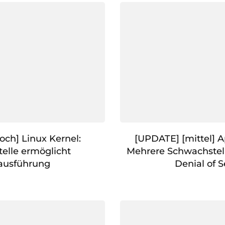
och] Linux Kernel:
[UPDATE] [mittel] 
elle ermöglicht
Mehrere Schwachstel
ausführung
Denial of S