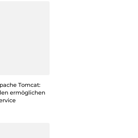
Apache Tomcat:
len ermöglichen
ervice