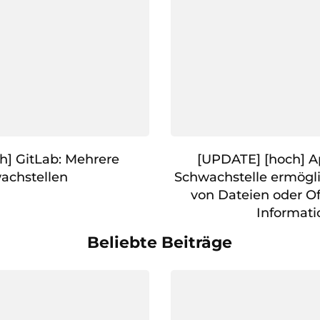
ch] GitLab: Mehrere
[UPDATE] [hoch] 
achstellen
Schwachstelle ermögl
von Dateien oder O
Informat
Beliebte Beiträge