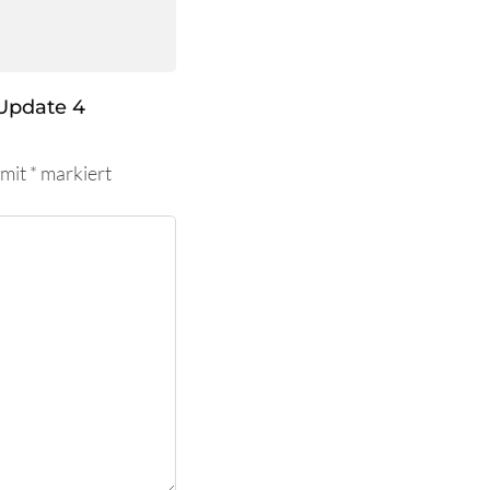
Update 4
 mit
*
markiert