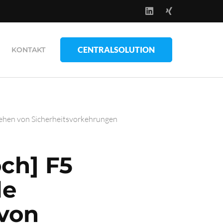
CENTRALSOLUTION
KONTAKT
ehen von Sicherheitsvorkehrungen
ch] F5
le
von