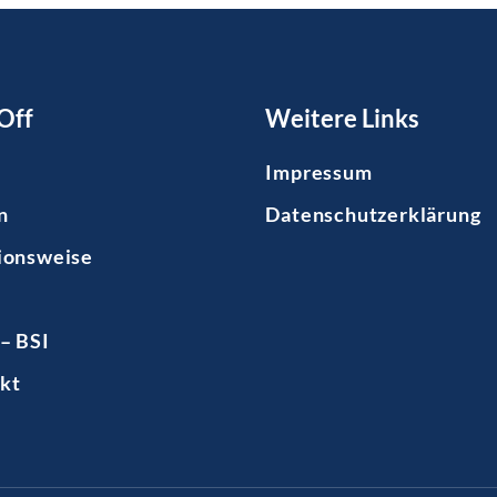
Off
Weitere Links
Impressum
n
Datenschutzerklärung
ionsweise
– BSI
kt