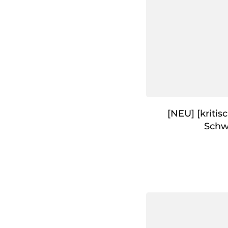
[NEU] [kritis
Schw