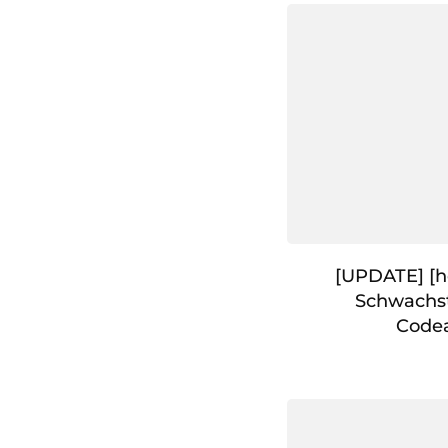
[UPDATE] [h
Schwachst
Code