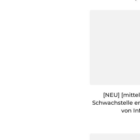
[NEU] [mittel
Schwachstelle e
von In