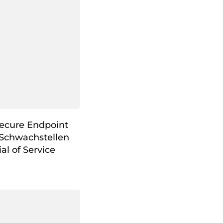
Secure Endpoint
 Schwachstellen
l of Service