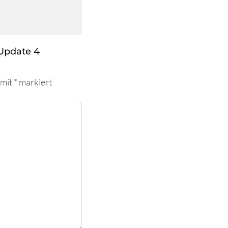
Update 4
 mit
*
markiert