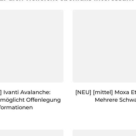
] Ivanti Avalanche:
[NEU] [mittel] Moxa E
rmöglicht Offenlegung
Mehrere Schwa
formationen