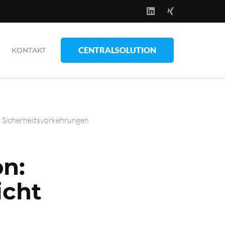
CENTRALSOLUTION
KONTAKT
n Sicherheitsvorkehrungen
on:
icht