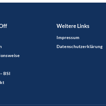
Off
Weitere Links
Impressum
n
Datenschutzerklärung
ionsweise
– BSI
kt