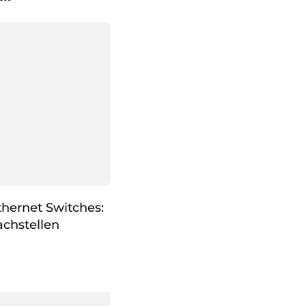
thernet Switches:
chstellen