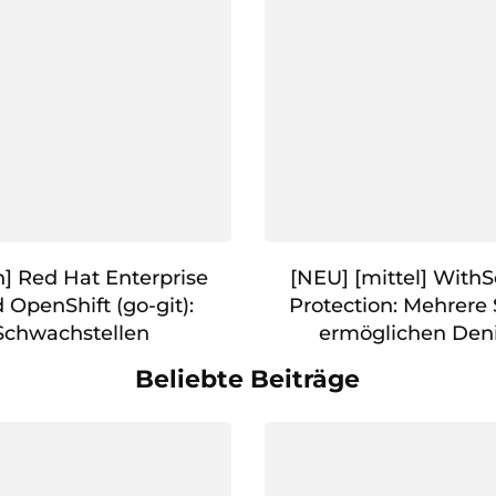
] Red Hat Enterprise
[NEU] [mittel] With
 OpenShift (go-git):
Protection: Mehrere
Schwachstellen
ermöglichen Denia
Beliebte Beiträge