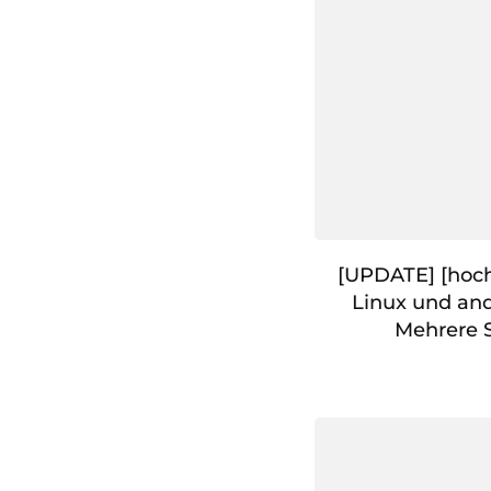
[UPDATE] [hoch
Linux und and
Mehrere 