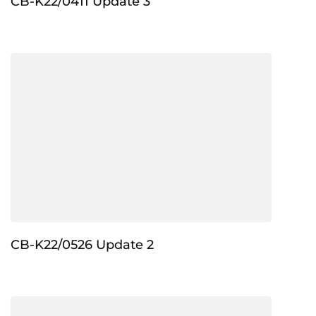
CB-K22/0411 Update 3
CB-K22/0526 Update 2