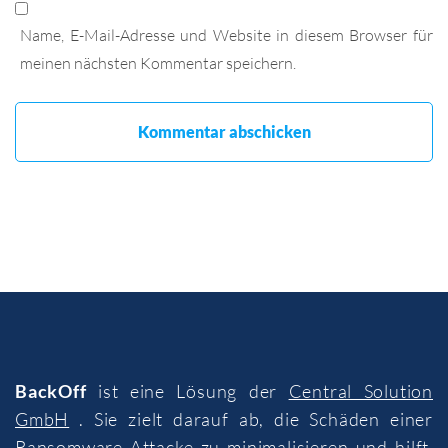
Name, E-Mail-Adresse und Website in diesem Browser für
meinen nächsten Kommentar speichern.
BackOff
ist eine Lösung der
Central Solution
GmbH
. Sie zielt darauf ab, die Schäden einer
Ransomware-Attacke zu minimalisieren und hilft