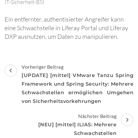
IT-Sicherheit-BSI
Ein entfernter, authentisierter Angreifer kann
eine Schwachstelle in Liferay Portal und Liferay
DXP ausnutzen, um Daten zu manipulieren.
Beitragsnavigation
Vorheriger Beitrag
[UPDATE] [mittel] VMware Tanzu Spring
Framework und Spring Security: Mehrere
Schwachstellen ermöglichen Umgehen
von Sicherheitsvorkehrungen
Nächster Beitrag
[NEU] [mittel] ILIAS: Mehrere
Schwachstellen