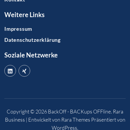
Weitere Links
Impressum
Datenschutzerklärung
Soziale Netzwerke
Copyright © 2026
BackOff - BACKups OFFline
.
Rara
Business | Entwickelt von
Rara Themes
Präsentiert von
WordPress
.