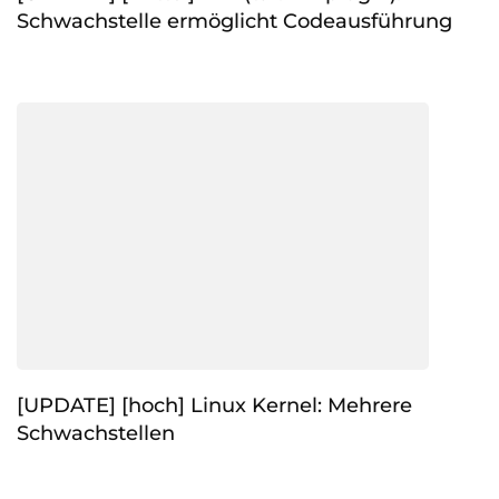
Schwachstelle ermöglicht Codeausführung
[UPDATE] [hoch] Linux Kernel: Mehrere
Schwachstellen