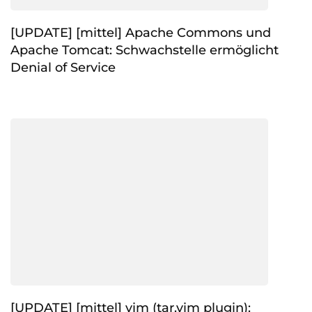
[UPDATE] [mittel] Apache Commons und
Apache Tomcat: Schwachstelle ermöglicht
Denial of Service
[UPDATE] [mittel] vim (tar.vim plugin):