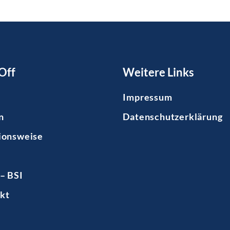
Off
Weitere Links
Impressum
n
Datenschutzerklärung
ionsweise
– BSI
kt