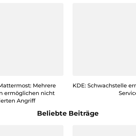
 Mattermost: Mehrere
KDE: Schwachstelle erm
n ermöglichen nicht
Servic
ierten Angriff
Beliebte Beiträge