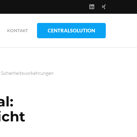
CENTRALSOLUTION
KONTAKT
n Sicherheitsvorkehrungen
l:
icht