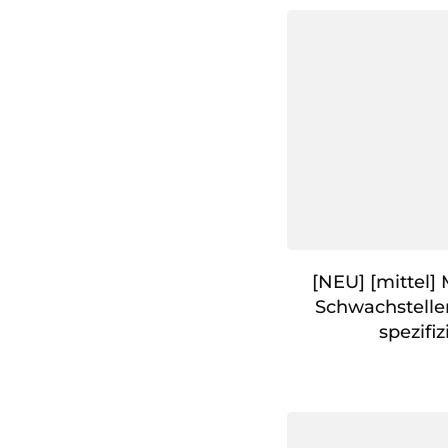
[NEU] [mittel]
Schwachstelle
spezifiz