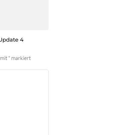
Update 4
 mit
*
markiert