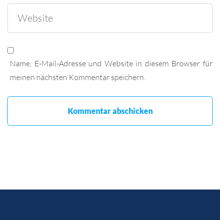
Name, E-Mail-Adresse und Website in diesem Browser für
meinen nächsten Kommentar speichern.