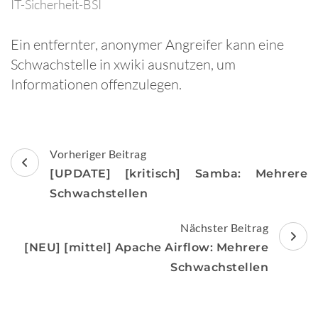
IT-Sicherheit-BSI
Ein entfernter, anonymer Angreifer kann eine
Schwachstelle in xwiki ausnutzen, um
Informationen offenzulegen.
Beitragsnavigation
Vorheriger Beitrag
[UPDATE] [kritisch] Samba: Mehrere
Schwachstellen
Nächster Beitrag
[NEU] [mittel] Apache Airflow: Mehrere
Schwachstellen