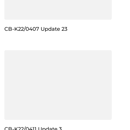
CB-K22/0407 Update 23
CB-K22/0411 Update 3