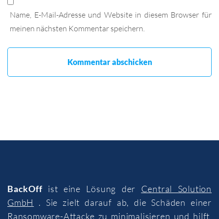
Name, E-Mail-Adresse und Website in diesem Browser für
meinen nächsten Kommentar speichern.
BackOff
ist eine Lösung der
Central Solution
GmbH
. Sie zielt darauf ab, die Schäden einer
Ransomware-Attacke zu minimalisieren und hilft